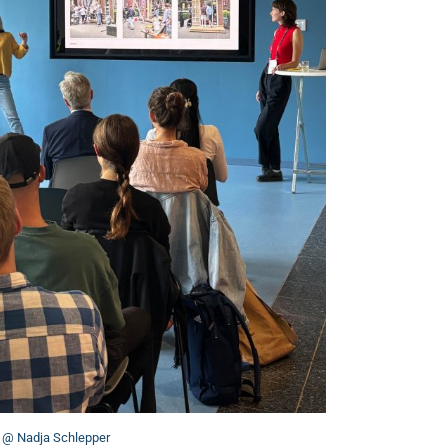
@ Nadja Schlepper