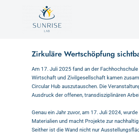
Zum
SUNRISE LA
Inhalt
springen
Nachhaltige Hochschullandsc
Zirkuläre Wertschöpfung sichtb
Am 17. Juli 2025 fand an der Fachhochschule 
Wirtschaft und Zivilgesellschaft kamen zusa
Circular Hub auszutauschen. Die Veranstaltun
Ausdruck der offenen, transdisziplinären Arbe
Genau ein Jahr zuvor, am 17. Juli 2024, wurde
Materialien und macht Projekte zur nachhalti
Seither ist die Wand nicht nur Ausstellungsf