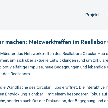
B
Projekt
haft Münster
ar machen: Netzwerktreffen im Reallabor 
Münster das Netzwerktreffen des Reallabors Circular Hub st
mmen, um sich über aktuelle Entwicklungen rund um zirkulä
g bot vielfältige Impulse, neue Begegnungen und lebendige
it des Reallabors.
 die Wandfläche des Circular Hubs eröffnet. Die interaktive,
gen Entwicklung sichtbar – mit einem besonderen Fokus auf 
läche, sondern auch Ort der Diskussion, der Begegnung und