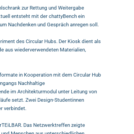
ühlschrank zur Rettung und Weitergabe
tuell entsteht mit der chattyBench ein
 zum Nachdenken und Gespräch anregen soll.
iment des Circular Hubs. Der Kiosk dient als
de aus wiederverwendeten Materialien,
formate in Kooperation mit dem Circular Hub
engangs Nachhaltige
ende im Architekturmodul unter Leitung von
släufe setzt. Zwei Design-Studentinnen
r verbindet.
irTEiLBAR. Das Netzwerktreffen zeigte
ht und Menschen aus unterschiedlichen