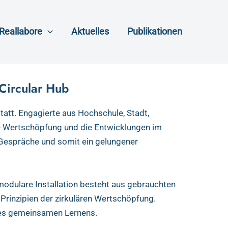
Reallabore
Aktuelles
Publikationen
Circular Hub
att. Engagierte aus Hochschule, Stadt,
re Wertschöpfung und die Entwicklungen im
 Gespräche und somit ein gelungener
 modulare Installation besteht aus gebrauchten
Prinzipien der zirkulären Wertschöpfung.
 des gemeinsamen Lernens.