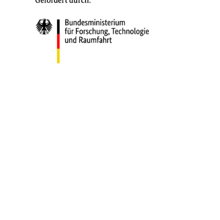
© 2025 Katholische Hochschule
Nordrhein-Westfalen
Kontakt
Impressum
Datenschutz
Barrierefreiheit