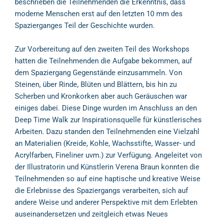
beschrieben die Teilnehmenden die Erkenntnis, dass
moderne Menschen erst auf den letzten 10 mm des
Spazierganges Teil der Geschichte wurden.
Zur Vorbereitung auf den zweiten Teil des Workshops
hatten die Teilnehmenden die Aufgabe bekommen, auf
dem Spaziergang Gegenstände einzusammeln. Von
Steinen, über Rinde, Blüten und Blättern, bis hin zu
Scherben und Kronkorken aber auch Geräuschen war
einiges dabei. Diese Dinge wurden im Anschluss an den
Deep Time Walk zur Inspirationsquelle für künstlerisches
Arbeiten. Dazu standen den Teilnehmenden eine Vielzahl
an Materialien (Kreide, Kohle, Wachsstifte, Wasser- und
Acrylfarben, Fineliner uvm.) zur Verfügung. Angeleitet von
der Illustratorin und Künstlerin Verena Braun konnten die
Teilnehmenden so auf eine haptische und kreative Weise
die Erlebnisse des Spaziergangs verarbeiten, sich auf
andere Weise und anderer Perspektive mit dem Erlebten
auseinandersetzen und zeitgleich etwas Neues