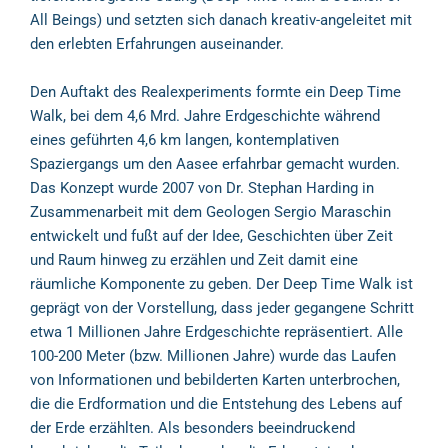
All Beings) und setzten sich danach kreativ-angeleitet mit
den erlebten Erfahrungen auseinander.
Den Auftakt des Realexperiments formte ein Deep Time
Walk, bei dem 4,6 Mrd. Jahre Erdgeschichte während
eines geführten 4,6 km langen, kontemplativen
Spaziergangs um den Aasee erfahrbar gemacht wurden.
Das Konzept wurde 2007 von Dr. Stephan Harding in
Zusammenarbeit mit dem Geologen Sergio Maraschin
entwickelt und fußt auf der Idee, Geschichten über Zeit
und Raum hinweg zu erzählen und Zeit damit eine
räumliche Komponente zu geben. Der Deep Time Walk ist
geprägt von der Vorstellung, dass jeder gegangene Schritt
etwa 1 Millionen Jahre Erdgeschichte repräsentiert. Alle
100-200 Meter (bzw. Millionen Jahre) wurde das Laufen
von Informationen und bebilderten Karten unterbrochen,
die die Erdformation und die Entstehung des Lebens auf
der Erde erzählten. Als besonders beeindruckend