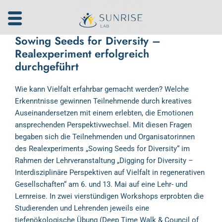
Zum
Inhalt
springen
Sowing Seeds for Diversity –
Realexperiment erfolgreich
durchgeführt
Wie kann Vielfalt erfahrbar gemacht werden? Welche
Erkenntnisse gewinnen Teilnehmende durch kreatives
Auseinandersetzen mit einem erlebten, die Emotionen
ansprechenden Perspektivwechsel. Mit diesen Fragen
begaben sich die Teilnehmenden und Organisatorinnen
des Realexperiments „Sowing Seeds for Diversity“ im
Rahmen der Lehrveranstaltung „Digging for Diversity –
Interdisziplinäre Perspektiven auf Vielfalt in regenerativen
Gesellschaften“ am 6. und 13. Mai auf eine Lehr- und
Lernreise. In zwei vierstündigen Workshops erprobten die
Studierenden und Lehrenden jeweils eine
tiefenökologische Übung (Deep Time Walk & Council of