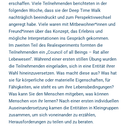
erschaffen. Viele Teilnehmenden berichteten in der
folgenden Woche, dass sie der Deep Time Walk
nachträglich beeindruckt und zum Perspektivwechsel
angeregt habe. Viele waren mit Mitbewohner*innen und
Freund*innen über das Konzept, das Erlebnis und
mögliche Interpretationen ins Gespräch gekommen.
Im zweiten Teil des Realexperiments formten die
Teilnehmenden ein „Council of all Beings – Rat aller
Lebewesen“. Während einer ersten stillen Übung wurden
die Teilnehmenden eingeladen, sich in eine Entität ihrer
Wahl hineinzuversetzen. Was macht diese aus? Was hat
sie für körperliche oder materielle Eigenschaften, für
Fähigkeiten, wie steht es um ihre Lebensbedingungen?
Was kann Sie den Menschen mitgeben, was können
Menschen von ihr lernen? Nach einer ersten individuellen
Auseinandersetzung kamen die Entitäten in Kleingruppen
zusammen, um sich voneinander zu erzählen,
Herausforderungen zu teilen und zu beraten.