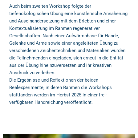
Auch beim zweiten Workshop folgte der
tiefenökologischen Übung eine künstlerische Annäherung
und Auseinandersetzung mit dem Erlebten und einer
Kontextualisierung im Rahmen regenerativer
Gesellschaften. Nach einer Aufwärmphase für Hände,
Gelenke und Arme sowie einer angeleiteten Übung zu
verschiedenen Zeichentechniken und Materialien wurden
die Teilnehmenden eingeladen, sich erneut in die Entität
aus der Übung hineinzuversetzen und ihr kreativen
Ausdruck zu verleihen.
Die Ergebnisse und Reflektionen der beiden
Realexperimente, in deren Rahmen die Workshops
stattfanden werden im Herbst 2025 in einer frei-
verfügbaren Handreichung veröffentlicht.