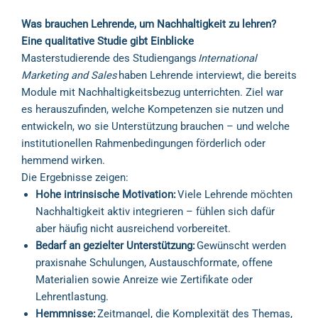
Was brauchen Lehrende, um Nachhaltigkeit zu lehren?
Eine qualitative Studie gibt Einblicke
Masterstudierende des Studiengangs
International
Marketing and Sales
haben Lehrende interviewt, die bereits
Module mit Nachhaltigkeitsbezug unterrichten. Ziel war
es herauszufinden, welche Kompetenzen sie nutzen und
entwickeln, wo sie Unterstützung brauchen – und welche
institutionellen Rahmenbedingungen förderlich oder
hemmend wirken.
Die Ergebnisse zeigen:
Hohe intrinsische Motivation:
Viele Lehrende möchten
Nachhaltigkeit aktiv integrieren – fühlen sich dafür
aber häufig nicht ausreichend vorbereitet.
Bedarf an gezielter Unterstützung:
Gewünscht werden
praxisnahe Schulungen, Austauschformate, offene
Materialien sowie Anreize wie Zertifikate oder
Lehrentlastung.
Hemmnisse:
Zeitmangel, die Komplexität des Themas,