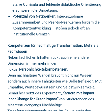
starre Curricula und fehlende didaktische Orientierung
erschweren die Umsetzung.
Potenzial von Netzwerken:
Interdisziplinäre
Zusammenarbeit und Peer-to-Peer-Lernen fördern die
Kompetenzentwicklung – stoßen jedoch oft an
institutionelle Grenzen.
Kompetenzen für nachhaltige Transformation: Mehr als
Fachwissen
Neben fachlichen Inhalten rückt auch eine andere
Dimension immer mehr in den
Fokus:
Persönlichkeitskompetenzen.
Denn nachhaltiger Wandel braucht nicht nur Wissen –
sondern auch innere Fähigkeiten wie Selbstreflexion, Mut,
Empathie, Wertebewusstsein und Selbstwirksamkeit.
Genau hier setzt das Experiment
„Karriere mit Impact –
Inner Change for Outer Impact“
von Studierenden des
Masterstudiengangs Nachhaltige
Transformationsgestaltung an. Im Fokus steht das