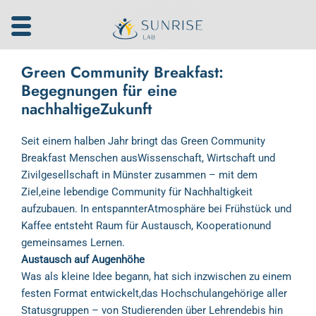
Zum
Inhalt
springen
Green Community Breakfast:
Begegnungen für eine
nachhaltigeZukunft
Seit einem halben Jahr bringt das Green Community
Breakfast Menschen ausWissenschaft, Wirtschaft und
Zivilgesellschaft in Münster zusammen – mit dem
Ziel,eine lebendige Community für Nachhaltigkeit
aufzubauen. In entspannterAtmosphäre bei Frühstück und
Kaffee entsteht Raum für Austausch, Kooperationund
gemeinsames Lernen.
Austausch auf Augenhöhe
Was als kleine Idee begann, hat sich inzwischen zu einem
festen Format entwickelt,das Hochschulangehörige aller
Statusgruppen – von Studierenden über Lehrendebis hin