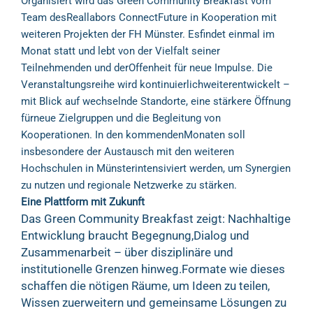
Organisiert wird das Green Community Breakfast vom
Team desReallabors ConnectFuture in Kooperation mit
weiteren Projekten der FH Münster. Esfindet einmal im
Monat statt und lebt von der Vielfalt seiner
Teilnehmenden und derOffenheit für neue Impulse. Die
Veranstaltungsreihe wird kontinuierlichweiterentwickelt –
mit Blick auf wechselnde Standorte, eine stärkere Öffnung
fürneue Zielgruppen und die Begleitung von
Kooperationen. In den kommendenMonaten soll
insbesondere der Austausch mit den weiteren
Hochschulen in Münsterintensiviert werden, um Synergien
zu nutzen und regionale Netzwerke zu stärken.
Eine Plattform mit Zukunft
Das Green Community Breakfast zeigt: Nachhaltige
Entwicklung braucht Begegnung,Dialog und
Zusammenarbeit – über disziplinäre und
institutionelle Grenzen hinweg.Formate wie dieses
schaffen die nötigen Räume, um Ideen zu teilen,
Wissen zuerweitern und gemeinsame Lösungen zu