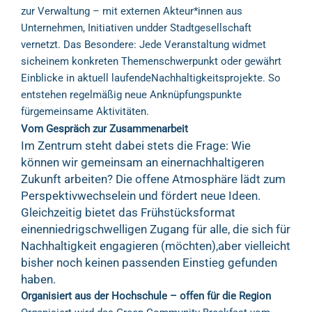
zur Verwaltung – mit externen Akteur*innen aus
Unternehmen, Initiativen undder Stadtgesellschaft
vernetzt. Das Besondere: Jede Veranstaltung widmet
sicheinem konkreten Themenschwerpunkt oder gewährt
Einblicke in aktuell laufendeNachhaltigkeitsprojekte. So
entstehen regelmäßig neue Anknüpfungspunkte
fürgemeinsame Aktivitäten.
Vom Gespräch zur Zusammenarbeit
Im Zentrum steht dabei stets die Frage: Wie
können wir gemeinsam an einernachhaltigeren
Zukunft arbeiten? Die offene Atmosphäre lädt zum
Perspektivwechselein und fördert neue Ideen.
Gleichzeitig bietet das Frühstücksformat
einenniedrigschwelligen Zugang für alle, die sich für
Nachhaltigkeit engagieren (möchten),aber vielleicht
bisher noch keinen passenden Einstieg gefunden
haben.
Organisiert aus der Hochschule – offen für die Region